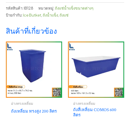
รหัสสินค้า:
IB128
หมวดหมู่:
ถังแช่น้ำแข็งขนาดต่างๆ
ป้ายกำกับ:
Ice Butket
,
ถังน้ำแข็ง
,
ถังแช่
สินค้าที่เกี่ยวข้อง
อ่างทรงเหลี่ยม
อ่างทรงเหลี่ยม
ถังสี่เหลี่ยม COMOS 600
ถังเหลี่ยม ทรงสูง 200 ลิตร
ลิตร