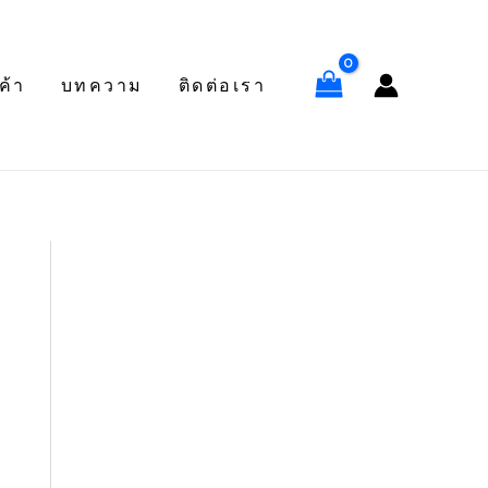
ค้า
บทความ
ติดต่อเรา