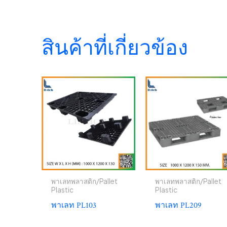
สินค้าที่เกี่ยวข้อง
พาเลทพลาสติก/Pallet
พาเลทพลาสติก/Pallet
Plastic
Plastic
พาเลท PL103
พาเลท PL209