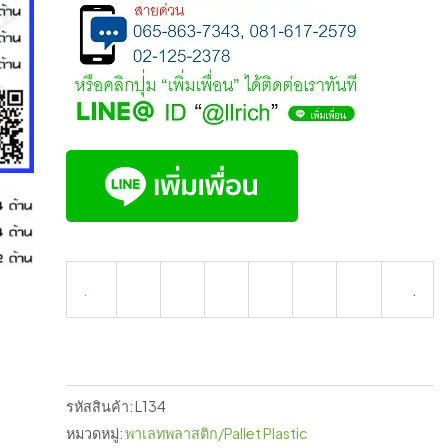
.
.
รหัสสินค้า:
L134
หมวดหมู่:
พาเลทพลาสติก/Pallet Plastic