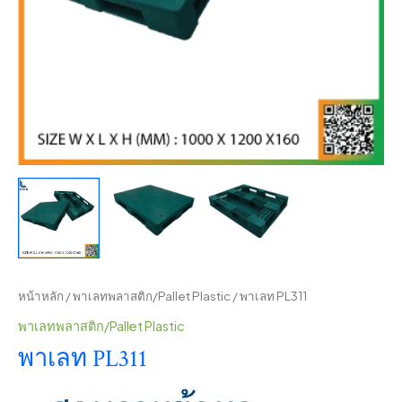
หน้าหลัก
/
พาเลทพลาสติก/Pallet Plastic
/ พาเลท PL311
พาเลทพลาสติก/Pallet Plastic
พาเลท PL311