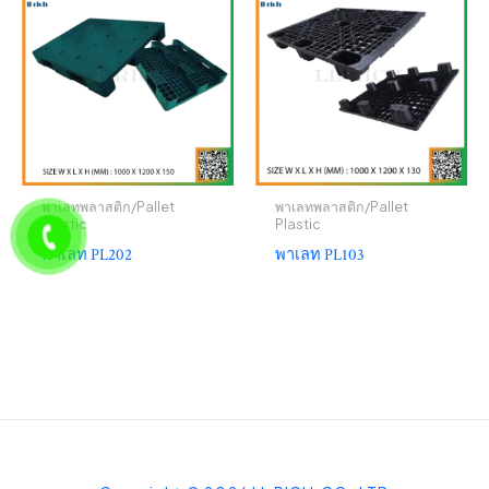
พาเลทพลาสติก/Pallet
พาเลทพลาสติก/Pallet
Plastic
Plastic
พาเลท PL202
พาเลท PL103