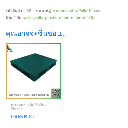
รหัสสินค้า:
L132
หมวดหมู่:
พาเลทพลาสติก/Pallet Plastic
ป้ายกำกับ:
pallet
,
pallet plastic
,
พาเลท
,
พาเลทพลาสติก
คุณอาจจะชื่นชอบ…
พาเลทพลาสติก/Pallet
Plastic
พาเลท PL306