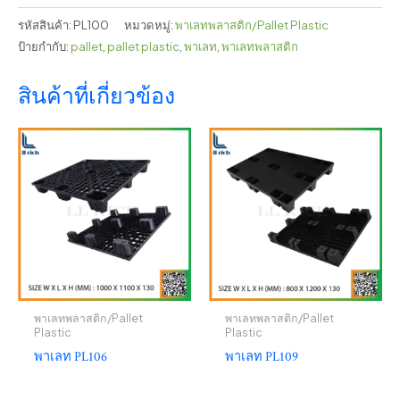
รหัสสินค้า:
PL100
หมวดหมู่:
พาเลทพลาสติก/Pallet Plastic
ป้ายกำกับ:
pallet
,
pallet plastic
,
พาเลท
,
พาเลทพลาสติก
สินค้าที่เกี่ยวข้อง
พาเลทพลาสติก/Pallet
พาเลทพลาสติก/Pallet
Plastic
Plastic
พาเลท PL106
พาเลท PL109