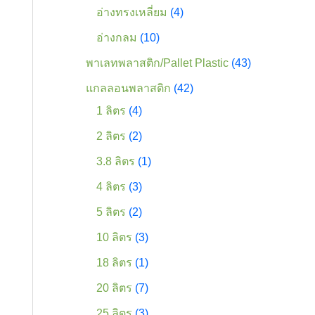
อ่างทรงเหลี่ยม
4
อ่างกลม
10
พาเลทพลาสติก/Pallet Plastic
43
แกลลอนพลาสติก
42
1 ลิตร
4
2 ลิตร
2
3.8 ลิตร
1
4 ลิตร
3
5 ลิตร
2
10 ลิตร
3
18 ลิตร
1
20 ลิตร
7
25 ลิตร
3