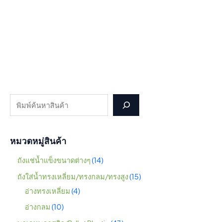
หมวดหมู่สินค้า
ถังแช่น้ำแข็งขนาดต่างๆ
14
ถังใส่น้ำทรงเหลี่ยม/ทรงกลม/ทรงสูง
15
อ่างทรงเหลี่ยม
4
อ่างกลม
10