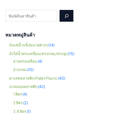
หมวดหมู่สินค้า
ถังแช่น้ำแข็งขนาดต่างๆ
14
ถังใส่น้ำทรงเหลี่ยม/ทรงกลม/ทรงสูง
15
อ่างทรงเหลี่ยม
4
อ่างกลม
10
พาเลทพลาสติก/Pallet Plastic
43
แกลลอนพลาสติก
42
1 ลิตร
4
2 ลิตร
2
3.8 ลิตร
1