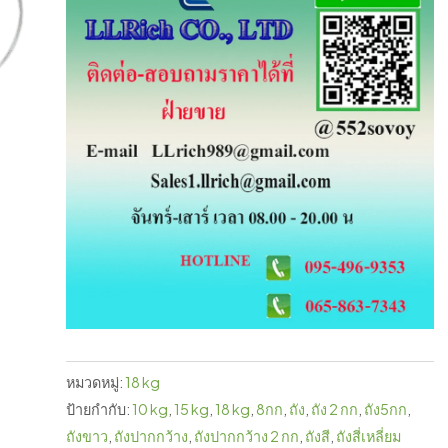
หมวดหมู่:
18 kg
ป้ายกำกับ:
10 kg
,
15 kg
,
18 kg
,
8กก
,
ถัง
,
ถัง 2 กก
,
ถัง5กก
,
ถังขาว
,
ถังปากกว้าง
,
ถังปากกว้าง 2 กก
,
ถังสี
,
ถังสี่เหลี่ยม