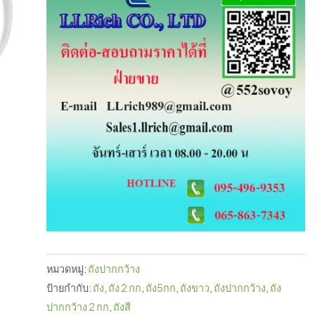
หมวดหมู่:
ถังปากกว้าง
ป้ายกำกับ:
ถัง
,
ถัง 2 กก
,
ถัง5กก
,
ถังขาว
,
ถังปากกว้าง
,
ถัง
ปากกว้าง 2 กก
,
ถังสี