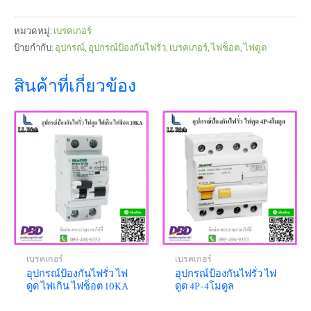
หมวดหมู่:
เบรคเกอร์
ป้ายกำกับ:
อุปกรณ์
,
อุปกรณ์ป้องกันไฟรั่ว
,
เบรคเกอร์
,
ไฟช็อต
,
ไฟดูด
สินค้าที่เกี่ยวข้อง
เบรคเกอร์
เบรคเกอร์
อุปกรณ์ป้องกันไฟรั่ว ไฟ
อุปกรณ์ป้องกันไฟรั่ว ไฟ
ดูด ไฟเกิน ไฟช็อต 10KA
ดูด 4P-4โมดูล