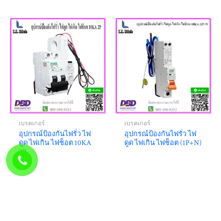
เบรคเกอร์
เบรคเกอร์
อุปกรณ์ป้องกันไฟรั่ว ไฟ
อุปกรณ์ป้องกันไฟรั่ว ไฟ
ดูด ไฟเกิน ไฟช็อต 10KA
ดูด ไฟเกิน ไฟช็อต (1P+N)
2P