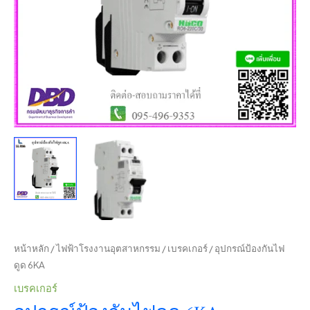
หน้าหลัก
/
ไฟฟ้าโรงงานอุตสาหกรรม
/
เบรคเกอร์
/ อุปกรณ์ป้องกันไฟ
ดูด 6KA
เบรคเกอร์