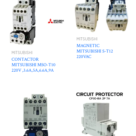
MITSUBISHI
MAGNETIC
MITSUBISHI S-T12
MITSUBISHI
220VAC
CONTACTOR
MITSUBISHI MSO-T10
220V ,3.6A,5A,6.6A,9A