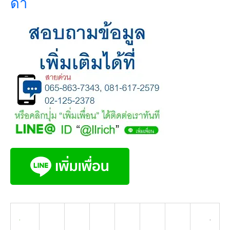
ดำ
.
.