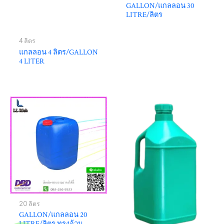
GALLON/แกลลอน 30
LITRE/ลิตร
4 ลิตร
แกลลอน 4 ลิตร/GALLON
4 LITER
20 ลิตร
GALLON/แกลลอน 20
LITRE/ลิตร ทรงอ้วน