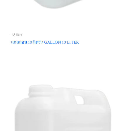
10 ลิตร
แกลลอน 10 ลิตร / GALLON 10 LITER