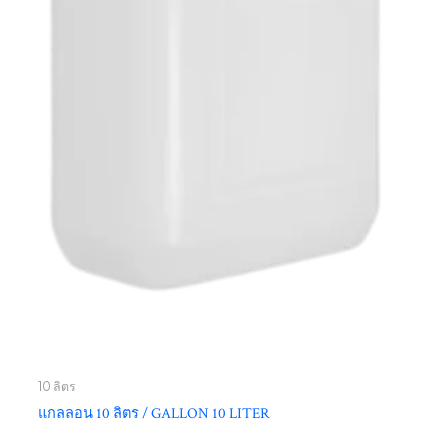
10 ลิตร
แกลลอน 10 ลิตร / GALLON 10 LITER