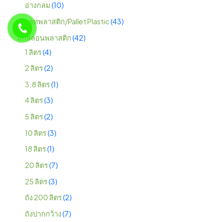
อ่างกลม
10
พาเลทพลาสติก/Pallet Plastic
43
แกลลอนพลาสติก
42
1 ลิตร
4
2 ลิตร
2
3.8 ลิตร
1
4 ลิตร
3
5 ลิตร
2
10 ลิตร
3
18 ลิตร
1
20 ลิตร
7
25 ลิตร
3
ถัง 200 ลิตร
2
ถังปากกว้าง
7