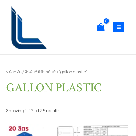
Sorted
Skip
S
4
2
3
2
1
3
3
7
1
1
1
1
1
5
7
7
2
3
4
7
7
1
4
1
7
3
4
1
MAIN
by
latest
to
e
สิ
สิ
สิ
สิ
สิ
สิ
สิ
สิ
สิ
สิ
สิ
สิ
0
สิ
สิ
สิ
สิ
สิ
สิ
สิ
สิ
6
2
4
สิ
4
3
5
MEN
content
a
น
น
น
น
น
น
น
น
น
น
น
น
สิ
น
น
น
น
น
น
น
น
สิ
สิ
สิ
น
สิ
สิ
สิ
r
ค้
ค้
ค้
ค้
ค้
ค้
ค้
ค้
ค้
ค้
ค้
ค้
น
ค้
ค้
ค้
ค้
ค้
ค้
ค้
ค้
น
น
น
ค้
น
น
น
c
า
า
า
า
า
า
า
า
า
า
า
า
ค้
า
า
า
า
า
า
า
า
ค้
ค้
ค้
า
ค้
ค้
ค้
h
า
า
า
า
า
า
า
หน้าหลัก
/ สินค้าที่มีป้ายกำกับ “gallon plastic”
GALLON PLASTIC
Showing 1–12 of 35 results