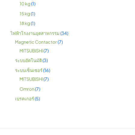
10 kg
1
15 kg
1
18 kg
1
ไฟฟ้าโรงงานอุตสาหกรรม
34
Magnetic Contactor
7
MITSUBISHI
7
ระบบอัตโนมัติ
3
ระบบเซ็นเซอร์
16
MITSUBISHI
7
Omron
7
เบรคเกอร์
5