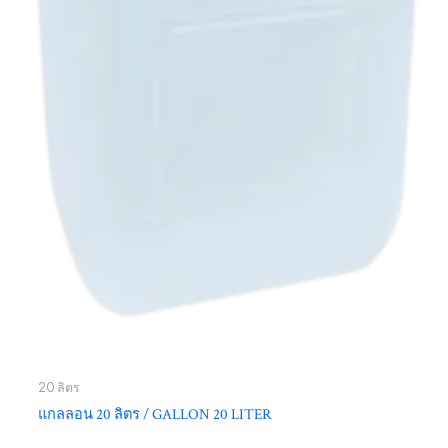
20 ลิตร
แกลลอน 20 ลิตร / GALLON 20 LITER