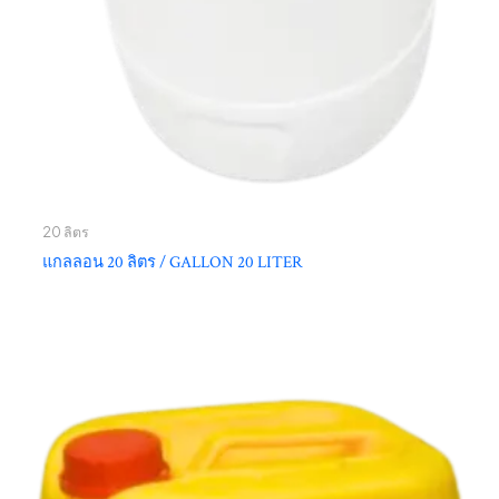
20 ลิตร
แกลลอน 20 ลิตร / GALLON 20 LITER