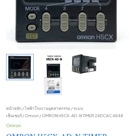
หน้าหลัก
/
ไฟฟ้าโรงงานอุตสาหกรรม
/
ระบบ
เซ็นเซอร์
/
Omron
/ OMRON H5CX-AD-N TIMER 24DCAC 4848
Omron