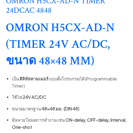
OMRON H5CX-AD-N TIMER
24DCAC 4848
OMRON H5CX-AD-N
(TIMER 24V AC/DC,
ขนาด 48×48 MM)
เป็น
ดิจิทัลทามเมอร์
แบบตั้งโปรแกรมได้ (Programmable
Timer)
ใช้ไฟ
24V AC/DC
ขนาดมาตรฐาน
48×48 มม. (DIN 48)
มีหลายโหมดการทำงาน เช่น
ON-delay, OFF-delay, Interval,
One-shot