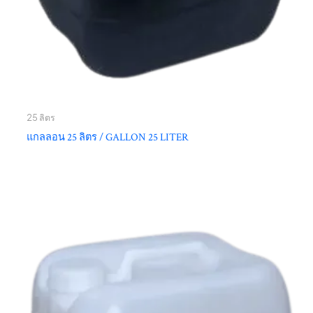
25 ลิตร
แกลลอน 25 ลิตร / GALLON 25 LITER