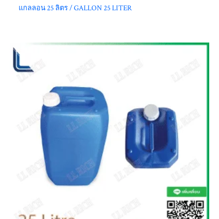
แกลลอน 25 ลิตร / GALLON 25 LITER