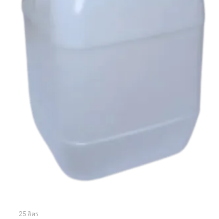
25 ลิตร