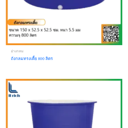
อ่างกลม
ถังกลมทรงเตี้ย 800 ลิตร