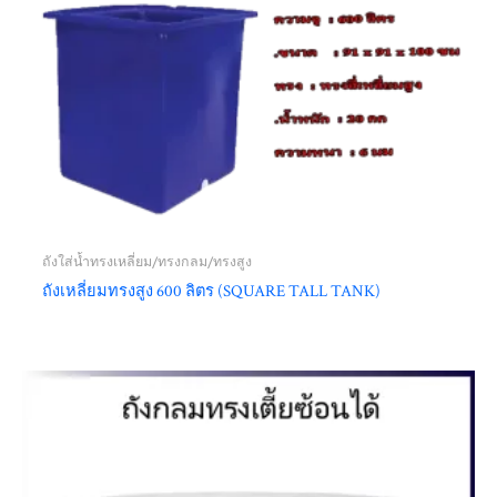
ถังใส่น้ำทรงเหลี่ยม/ทรงกลม/ทรงสูง
ถังเหลี่ยมทรงสูง 600 ลิตร (SQUARE TALL TANK)