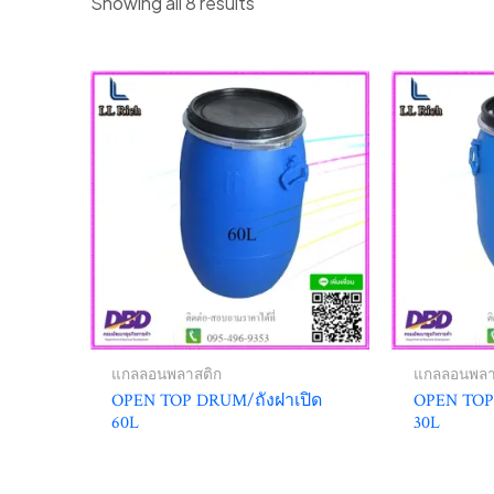
Showing all 8 results
แกลลอนพลาสติก
แกลลอนพลา
OPEN TOP DRUM/ถังฝาเปิด
OPEN TOP
60L
30L