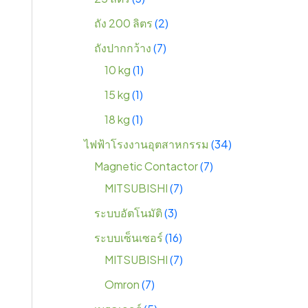
ถัง 200 ลิตร
2
ถังปากกว้าง
7
10 kg
1
15 kg
1
18 kg
1
ไฟฟ้าโรงงานอุตสาหกรรม
34
Magnetic Contactor
7
MITSUBISHI
7
ระบบอัตโนมัติ
3
ระบบเซ็นเซอร์
16
MITSUBISHI
7
Omron
7