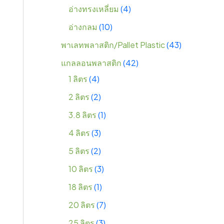
อ่างทรงเหลี่ยม
4
อ่างกลม
10
พาเลทพลาสติก/Pallet Plastic
43
แกลลอนพลาสติก
42
1 ลิตร
4
2 ลิตร
2
3.8 ลิตร
1
4 ลิตร
3
5 ลิตร
2
10 ลิตร
3
18 ลิตร
1
20 ลิตร
7
25 ลิตร
3