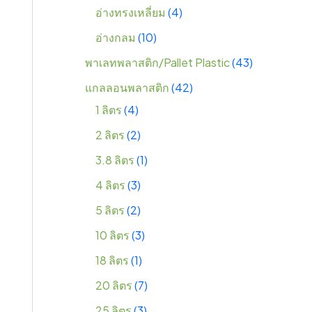
อ่างทรงเหลี่ยม
4
อ่างกลม
10
พาเลทพลาสติก/Pallet Plastic
43
แกลลอนพลาสติก
42
1 ลิตร
4
2 ลิตร
2
3.8 ลิตร
1
4 ลิตร
3
5 ลิตร
2
10 ลิตร
3
18 ลิตร
1
20 ลิตร
7
25 ลิตร
3