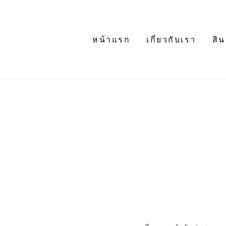
หน้าแรก
เกี่ยวกับเรา
สิน