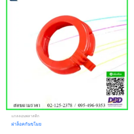
แกลลอนพลาสติก
ฝาล็อคกันขโมย