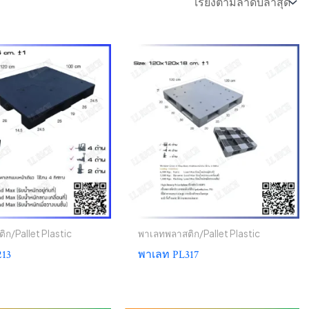
ก/Pallet Plastic
พาเลทพลาสติก/Pallet Plastic
13
พาเลท PL317