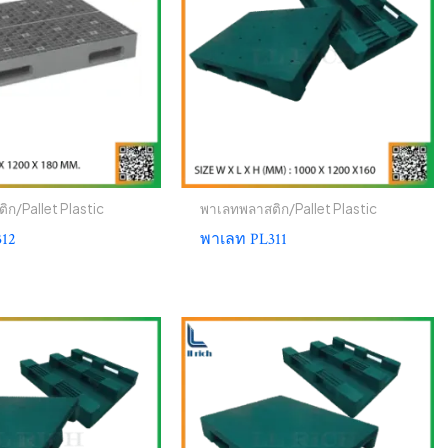
ก/Pallet Plastic
พาเลทพลาสติก/Pallet Plastic
12
พาเลท PL311