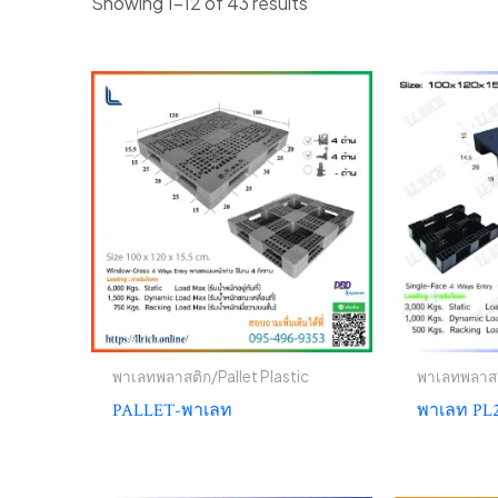
Showing 1–12 of 43 results
พาเลทพลาสติก/Pallet Plastic
พาเลทพลาสติ
PALLET-พาเลท
พาเลท PL2