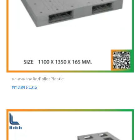
พาเลทพลาสติก/Pallet Plastic
พาเลท PL315