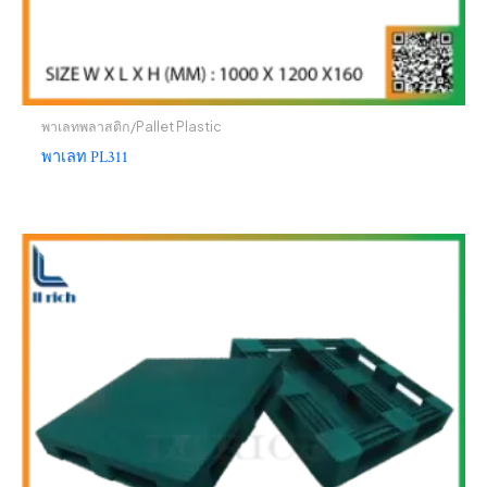
พาเลทพลาสติก/Pallet Plastic
พาเลท PL311