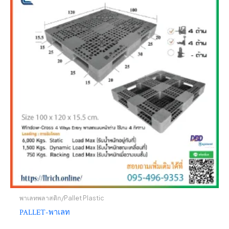
พาเลทพลาสติก/Pallet Plastic
PALLET-พาเลท