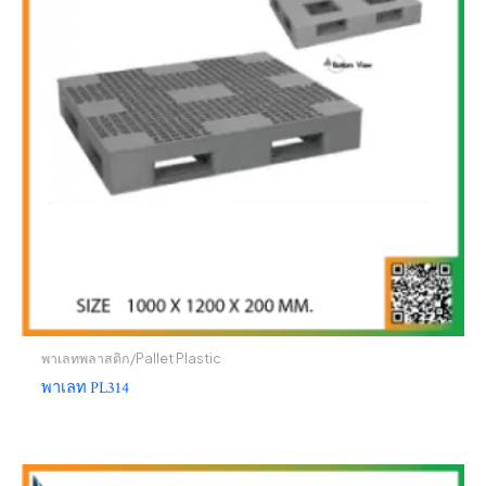
พาเลทพลาสติก/Pallet Plastic
พาเลท PL314