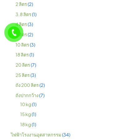
2 ลิตร
2
3.8 ลิตร
1
4 ลิตร
3
5 ลิตร
2
10 ลิตร
3
18 ลิตร
1
20 ลิตร
7
25 ลิตร
3
ถัง 200 ลิตร
2
ถังปากกว้าง
7
10 kg
1
15 kg
1
18 kg
1
ไฟฟ้าโรงงานอุตสาหกรรม
34