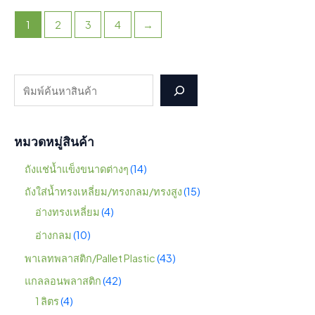
1
2
3
4
→
หมวดหมู่สินค้า
ถังแช่น้ำแข็งขนาดต่างๆ
14
ถังใส่น้ำทรงเหลี่ยม/ทรงกลม/ทรงสูง
15
อ่างทรงเหลี่ยม
4
อ่างกลม
10
พาเลทพลาสติก/Pallet Plastic
43
แกลลอนพลาสติก
42
1 ลิตร
4