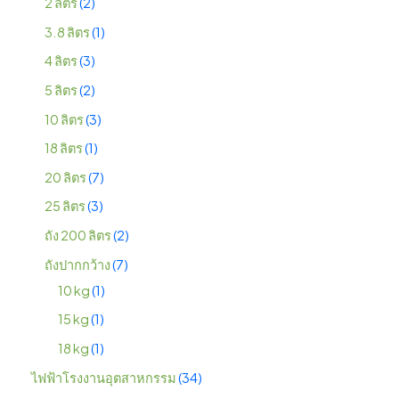
2 ลิตร
2
3.8 ลิตร
1
4 ลิตร
3
5 ลิตร
2
10 ลิตร
3
18 ลิตร
1
20 ลิตร
7
25 ลิตร
3
ถัง 200 ลิตร
2
ถังปากกว้าง
7
10 kg
1
15 kg
1
18 kg
1
ไฟฟ้าโรงงานอุตสาหกรรม
34