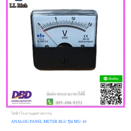
ไฟฟ้าโรงงานอุตสาหกรรม
ANALOG PANEL METER BLU รุ่น MU-45