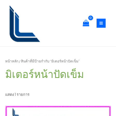
Skip
S
4
2
3
2
1
3
3
7
1
1
1
1
1
5
7
7
2
3
4
7
7
1
4
1
7
3
4
1
MAIN
to
e
สิ
สิ
สิ
สิ
สิ
สิ
สิ
สิ
สิ
สิ
สิ
สิ
0
สิ
สิ
สิ
สิ
สิ
สิ
สิ
สิ
6
2
4
สิ
4
3
5
MEN
content
a
น
น
น
น
น
น
น
น
น
น
น
น
สิ
น
น
น
น
น
น
น
น
สิ
สิ
สิ
น
สิ
สิ
สิ
r
ค้
ค้
ค้
ค้
ค้
ค้
ค้
ค้
ค้
ค้
ค้
ค้
น
ค้
ค้
ค้
ค้
ค้
ค้
ค้
ค้
น
น
น
ค้
น
น
น
c
า
า
า
า
า
า
า
า
า
า
า
า
ค้
า
า
า
า
า
า
า
า
ค้
ค้
ค้
า
ค้
ค้
ค้
h
า
า
า
า
า
า
า
หน้าหลัก
/ สินค้าที่มีป้ายกำกับ “มิเตอร์หน้าปัดเข็ม”
มิเตอร์หน้าปัดเข็ม
แสดง 1 รายการ