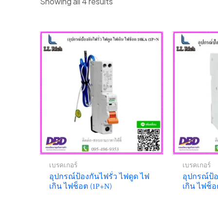
Showing all 4 results
เบรคเกอร์
เบรคเกอร์
อุปกรณ์ป้องกันไฟรั่ว ไฟดูด ไฟ
อุปกรณ์ป้อ
เกิน ไฟช็อต (1P+N)
เกิน ไฟช็