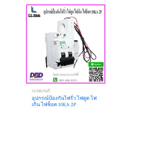
เบรคเกอร์
อุปกรณ์ป้องกันไฟรั่ว ไฟดูด ไฟ
เกิน ไฟช็อต 10KA 2P