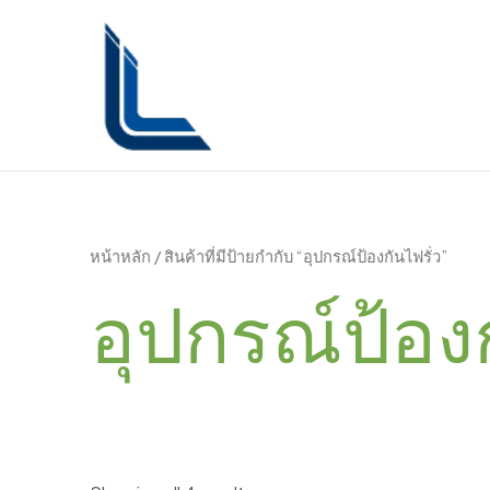
Sorted
Skip
by
latest
to
content
หน้าหลัก
/ สินค้าที่มีป้ายกำกับ “อุปกรณ์ป้องกันไฟรั่ว”
อุปกรณ์ป้องก