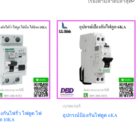
เบรคเกอร์
งกันไฟรั่ว ไฟดูด ไฟ
อุปกรณ์ป้องกันไฟดูด 6KA
อต 10KA