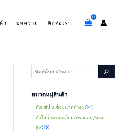
S
1
4
2
3
2
1
3
1
1
1
3
1
7
1
7
5
7
2
3
4
1
7
7
4
7
1
3
4
e
5
สิ
สิ
สิ
สิ
สิ
สิ
สิ
สิ
สิ
สิ
สิ
สิ
0
สิ
สิ
สิ
สิ
สิ
สิ
6
สิ
สิ
2
สิ
4
4
3
ค้า
บทความ
ติดต่อเรา
a
สิ
น
น
น
น
น
น
น
น
น
น
น
น
สิ
น
น
น
น
น
น
สิ
น
น
สิ
น
สิ
สิ
สิ
r
น
ค้
ค้
ค้
ค้
ค้
ค้
ค้
ค้
ค้
ค้
ค้
ค้
น
ค้
ค้
ค้
ค้
ค้
ค้
น
ค้
ค้
น
ค้
น
น
น
c
ค้
า
า
า
า
า
า
า
า
า
า
า
า
ค้
า
า
า
า
า
า
ค้
า
า
ค้
า
ค้
ค้
ค้
h
า
า
า
า
า
า
า
หมวดหมู่สินค้า
ถังแช่น้ำแข็งขนาดต่างๆ
14
ถังใส่น้ำทรงเหลี่ยม/ทรงกลม/ทรง
สูง
15