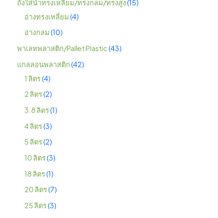
ถังใส่น้ำทรงเหลี่ยม/ทรงกลม/ทรงสูง
15
อ่างทรงเหลี่ยม
4
อ่างกลม
10
พาเลทพลาสติก/Pallet Plastic
43
แกลลอนพลาสติก
42
1 ลิตร
4
2 ลิตร
2
3.8 ลิตร
1
4 ลิตร
3
5 ลิตร
2
10 ลิตร
3
18 ลิตร
1
20 ลิตร
7
25 ลิตร
3