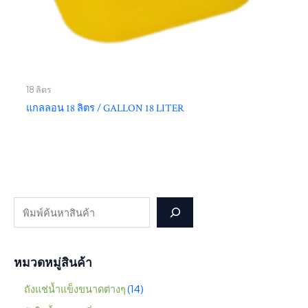
18 ลิตร
แกลลอน 18 ลิตร / GALLON 18 LITER
หมวดหมู่สินค้า
ถังแช่น้ำแข็งขนาดต่างๆ
14