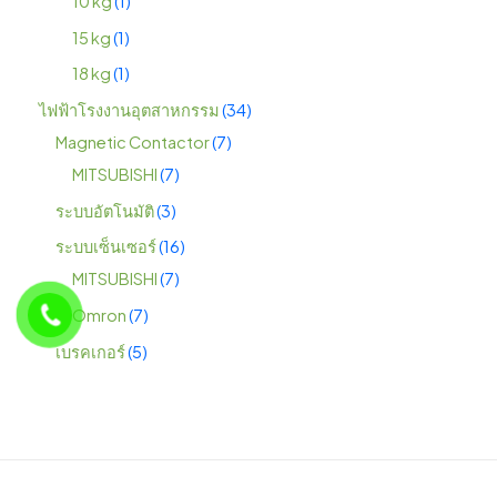
10 kg
1
15 kg
1
18 kg
1
ไฟฟ้าโรงงานอุตสาหกรรม
34
Magnetic Contactor
7
MITSUBISHI
7
ระบบอัตโนมัติ
3
ระบบเซ็นเซอร์
16
MITSUBISHI
7
Omron
7
เบรคเกอร์
5