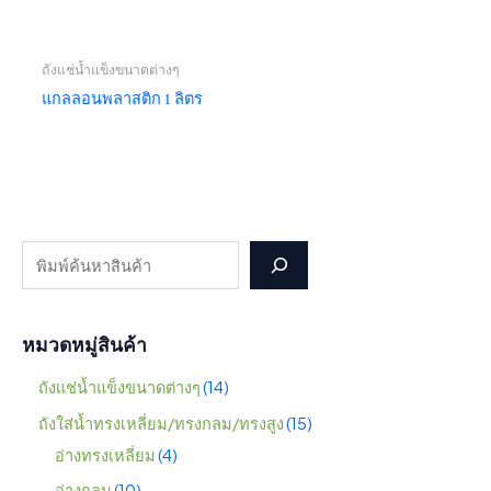
ถังแช่น้ำแข็งขนาดต่างๆ
แกลลอนพลาสติก 1 ลิตร
หมวดหมู่สินค้า
ถังแช่น้ำแข็งขนาดต่างๆ
14
ถังใส่น้ำทรงเหลี่ยม/ทรงกลม/ทรงสูง
15
อ่างทรงเหลี่ยม
4
อ่างกลม
10