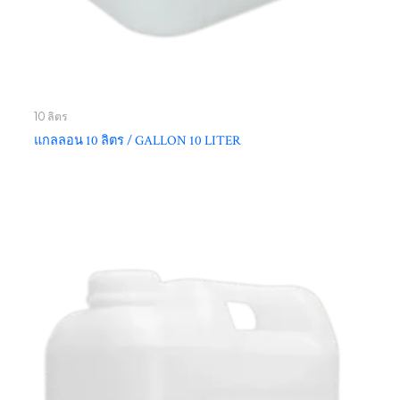
10 ลิตร
แกลลอน 10 ลิตร / GALLON 10 LITER