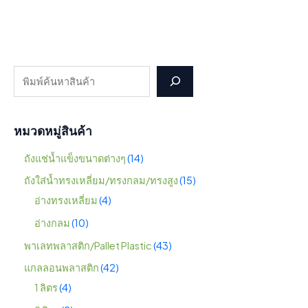
หมวดหมู่สินค้า
ถังแช่น้ำแข็งขนาดต่างๆ
14
ถังใส่น้ำทรงเหลี่ยม/ทรงกลม/ทรงสูง
15
อ่างทรงเหลี่ยม
4
อ่างกลม
10
พาเลทพลาสติก/Pallet Plastic
43
แกลลอนพลาสติก
42
1 ลิตร
4