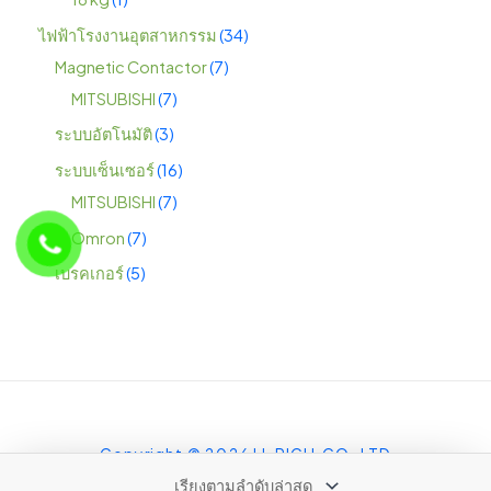
ไฟฟ้าโรงงานอุตสาหกรรม
34
Magnetic Contactor
7
MITSUBISHI
7
ระบบอัตโนมัติ
3
ระบบเซ็นเซอร์
16
MITSUBISHI
7
Omron
7
เบรคเกอร์
5
Copyright © 2026 LL RICH.CO.,LTD