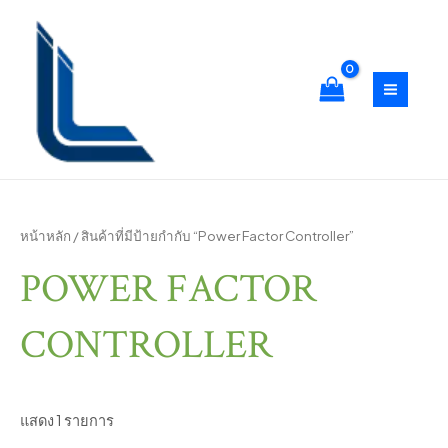
Skip
S
4
2
3
2
1
3
3
7
1
1
1
1
1
5
7
7
2
3
4
7
7
1
4
1
7
3
4
1
MAIN
to
e
สิ
สิ
สิ
สิ
สิ
สิ
สิ
สิ
สิ
สิ
สิ
สิ
0
สิ
สิ
สิ
สิ
สิ
สิ
สิ
สิ
6
2
4
สิ
4
3
5
MEN
content
a
น
น
น
น
น
น
น
น
น
น
น
น
สิ
น
น
น
น
น
น
น
น
สิ
สิ
สิ
น
สิ
สิ
สิ
r
ค้
ค้
ค้
ค้
ค้
ค้
ค้
ค้
ค้
ค้
ค้
ค้
น
ค้
ค้
ค้
ค้
ค้
ค้
ค้
ค้
น
น
น
ค้
น
น
น
c
า
า
า
า
า
า
า
า
า
า
า
า
ค้
า
า
า
า
า
า
า
า
ค้
ค้
ค้
า
ค้
ค้
ค้
h
า
า
า
า
า
า
า
หน้าหลัก
/ สินค้าที่มีป้ายกำกับ “Power Factor Controller”
POWER FACTOR
CONTROLLER
แสดง 1 รายการ