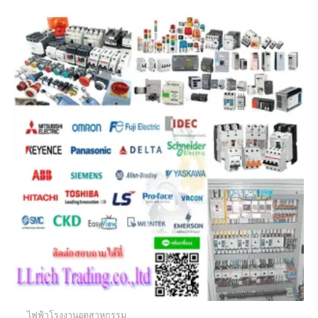
ไฟฟ้าโรงงานอุตสาหกรรม