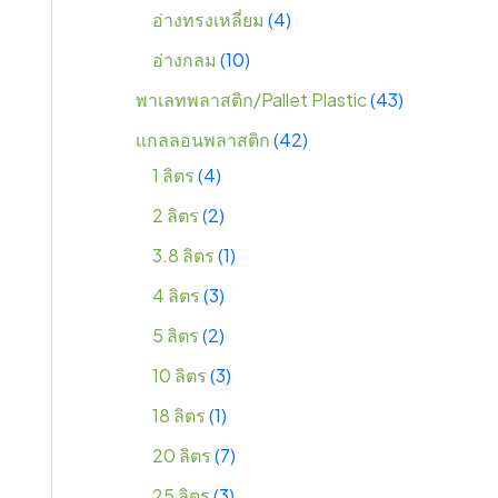
อ่างทรงเหลี่ยม
4
อ่างกลม
10
พาเลทพลาสติก/Pallet Plastic
43
แกลลอนพลาสติก
42
1 ลิตร
4
2 ลิตร
2
3.8 ลิตร
1
4 ลิตร
3
5 ลิตร
2
10 ลิตร
3
18 ลิตร
1
20 ลิตร
7
25 ลิตร
3