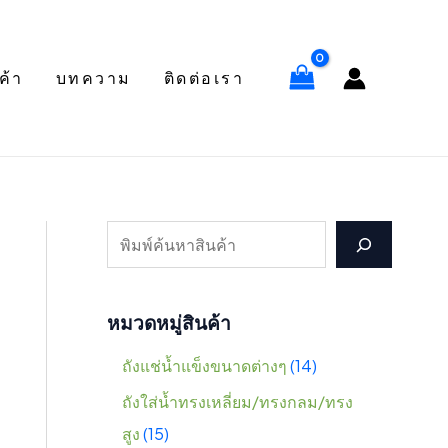
S
1
4
2
3
2
1
3
1
1
1
3
1
7
1
7
5
7
2
3
4
1
7
7
4
7
1
3
4
e
5
สิ
สิ
สิ
สิ
สิ
สิ
สิ
สิ
สิ
สิ
สิ
สิ
0
สิ
สิ
สิ
สิ
สิ
สิ
6
สิ
สิ
2
สิ
4
4
3
ค้า
บทความ
ติดต่อเรา
a
สิ
น
น
น
น
น
น
น
น
น
น
น
น
สิ
น
น
น
น
น
น
สิ
น
น
สิ
น
สิ
สิ
สิ
r
น
ค้
ค้
ค้
ค้
ค้
ค้
ค้
ค้
ค้
ค้
ค้
ค้
น
ค้
ค้
ค้
ค้
ค้
ค้
น
ค้
ค้
น
ค้
น
น
น
c
ค้
า
า
า
า
า
า
า
า
า
า
า
า
ค้
า
า
า
า
า
า
ค้
า
า
ค้
า
ค้
ค้
ค้
h
า
า
า
า
า
า
า
หมวดหมู่สินค้า
ถังแช่น้ำแข็งขนาดต่างๆ
14
ถังใส่น้ำทรงเหลี่ยม/ทรงกลม/ทรง
สูง
15