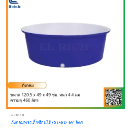
อ่างกลม
ถังกลมทรงเตี้ยซ้อนได้ COMOS 460 ลิตร