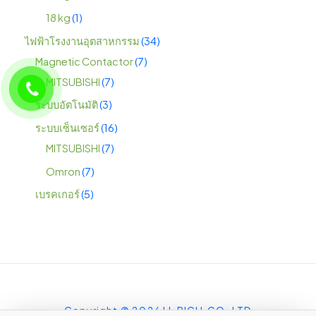
18 kg
1
ไฟฟ้าโรงงานอุตสาหกรรม
34
Magnetic Contactor
7
MITSUBISHI
7
ระบบอัตโนมัติ
3
ระบบเซ็นเซอร์
16
MITSUBISHI
7
Omron
7
เบรคเกอร์
5
Copyright © 2026 LL RICH.CO.,LTD