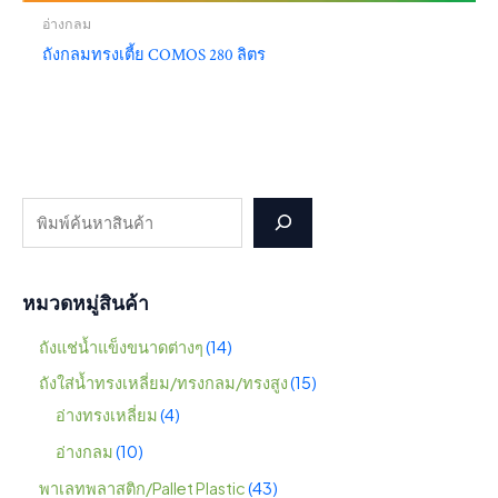
อ่างกลม
ถังกลมทรงเตี้ย COMOS 280 ลิตร
หมวดหมู่สินค้า
ถังแช่น้ำแข็งขนาดต่างๆ
14
ถังใส่น้ำทรงเหลี่ยม/ทรงกลม/ทรงสูง
15
อ่างทรงเหลี่ยม
4
อ่างกลม
10
พาเลทพลาสติก/Pallet Plastic
43