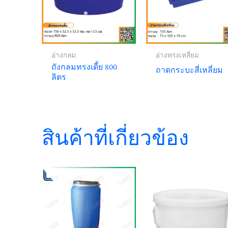
อ่างกลม
อ่างทรงเหลี่ยม
ถังกลมทรงเตี้ย 800
ถาดกระบะสี่เหลี่ยม
ลิตร
สินค้าที่เกี่ยวข้อง