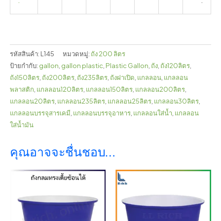
.
.
รหัสสินค้า:
L145
หมวดหมู่:
ถัง 200 ลิตร
ป้ายกำกับ:
gallon
,
gallon plastic
,
Plastic Gallon
,
ถัง
,
ถัง120ลิตร
,
ถัง150ลิตร
,
ถัง200ลิตร
,
ถัง235ลิตร
,
ถังฝาเปิด
,
แกลลอน
,
แกลลอน
พลาสติก
,
แกลลอน120ลิตร
,
แกลลอน150ลิตร
,
แกลลอน200ลิตร
,
แกลลอน20ลิตร
,
แกลลอน235ลิตร
,
แกลลอน25ลิตร
,
แกลลอน30ลิตร
,
แกลลอนบรรจุสารเคมี
,
แกลลอนบรรจุอาหาร
,
แกลลอนใส่น้ำ
,
แกลลอน
ใส่น้ำมัน
คุณอาจจะชื่นชอบ…