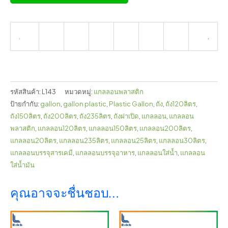
.
.
รหัสสินค้า:
L143
หมวดหมู่:
แกลลอนพลาสติก
ป้ายกำกับ:
gallon
,
gallon plastic
,
Plastic Gallon
,
ถัง
,
ถัง120ลิตร
,
ถัง150ลิตร
,
ถัง200ลิตร
,
ถัง235ลิตร
,
ถังฝาเปิด
,
แกลลอน
,
แกลลอน
พลาสติก
,
แกลลอน120ลิตร
,
แกลลอน150ลิตร
,
แกลลอน200ลิตร
,
แกลลอน20ลิตร
,
แกลลอน235ลิตร
,
แกลลอน25ลิตร
,
แกลลอน30ลิตร
,
แกลลอนบรรจุสารเคมี
,
แกลลอนบรรจุอาหาร
,
แกลลอนใส่น้ำ
,
แกลลอน
ใส่น้ำมัน
คุณอาจจะชื่นชอบ…