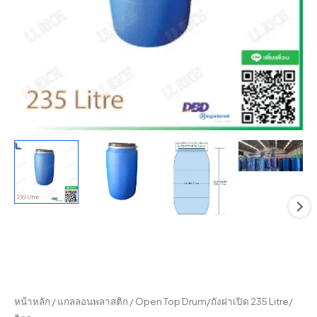
หน้าหลัก
/
แกลลอนพลาสติก
/ Open Top Drum/ถังฝาเปิด 235 Litre/