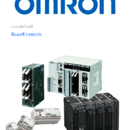
ระบบอัตโนมัติ
พีแอลซี OMRON