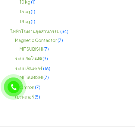
10 kg
1
15 kg
1
18 kg
1
ไฟฟ้าโรงงานอุตสาหกรรม
34
Magnetic Contactor
7
MITSUBISHI
7
ระบบอัตโนมัติ
3
ระบบเซ็นเซอร์
16
MITSUBISHI
7
Omron
7
เบรคเกอร์
5